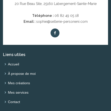
20 Rue Beau Site, 25160 Labergement-Sainte-Marie
Téléphone :
06 82 49 05 18
Email :
sophie@sellerie-personeni.com
Liens utiles
Accueil
À propose de moi
Mes créations
Mes services
Contact